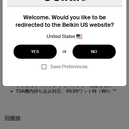
Welcome. Would you like to be
主な特長
redirected to the Belkin US website?
一体型USB-Cケーブル、USB-Cポート、USB-Aポー
United States
ト付き（34cm、140W）
240Wの共有出力で、ノートパソコン、タブレッ
ト、スマートフォンなど最大3台のデバイスを急速充
or
YES
NO
電
27Kのバッテリー容量により、MacBook Pro 14でさ
Save Preferences
‡
らに22時間使用可能に
パススルー充電により、モバイルバッテリーの充電
中にもデバイスを同時に充電’
デジタルディスプレイでバッテリー残量を表示
TSA機内持ち込み対応、99.99ワット時（Wh）**
同梱物