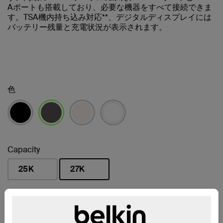
Aポートも搭載しており、必要な機器をすべて接続できま
す。TSA機内持ち込み対応**、デジタルディスプレイには
バッテリー残量と充電状況が表示されます。
色
選択済み
Capacity
25K
27K
選択済み
販売店を見つける