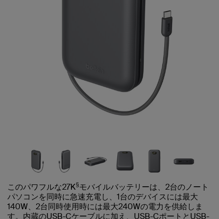
§
このパワフルな27K
モバイルバッテリーは、2台のノート
パソコンを同時に急速充電し、1台のデバイスには最大
140W、2台同時使用時には最大240Wの電力を供給しま
す。内蔵のUSB-Cケーブルに加え、USB-CポートとUSB-