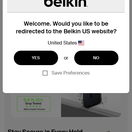
Welcome. Would you like to be
redirected to the Belkin US website?
United States
or
YES
NO
Save Preferences