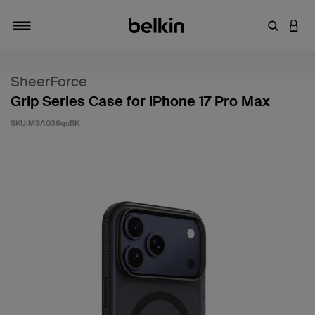
キーワー
アカ
切り替え
SheerForce
Grip Series Case for iPhone 17 Pro Max
SKU:
MSA036qcBK
5段階中5のカスタマー評価