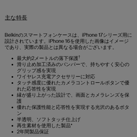
主な特長
Belkinのスマートフォンケースは、iPhone 17シリーズ用に
設計されています。iPhone 16を使用した画像はイメージ
であり、実際の製品とは異なる場合がございます。
†
最大約2メートルの落下保護
滑り止め加工済みのバンパーで、持ちやすく安心の
グリップ感を実現
ワイヤレス充電アクセサリーに対応
タッチ感度に優れたカメラコントロールボタンで優
れた応答性を実現
縁が盛り上がった設計で、画面とカメラレンズを保
護
優れた保護性能と応答性を実現する光沢のあるボタ
ン
半透明、ソフトタッチ仕上げ
再生素材を使用した製品*
2年間製品保証