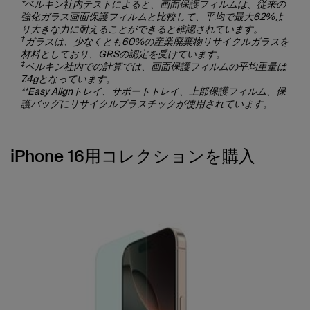
*ベルキン社内テストによると、画面保護フィルムは、従来の
強化ガラス画面保護フィルムと比較して、平均で最大62%よ
り大きな力に耐えることができると確認されています。
†
ガラスは、少なくとも60%の産業廃棄物リサイクルガラスを
材料としており、GRSの認定を受けています。
‡
ベルキン社内での計算では、画面保護フィルムの平均重量は
7.4gとなっています。
**Easy Alignトレイ、サポートトレイ、上部保護フィルム、保
護バッグにリサイクルプラスチックが使用されています。
iPhone 16用コレクションを購入