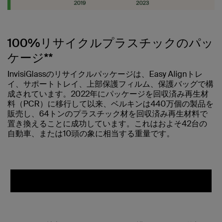
100%リサイクルプラスチックのパッ
ケージ**
InvisiGlassのリサイクルパッケージは、Easy Alignトレ
イ、サポートトレイ、上部保護フィルム、保護バッグで構
成されています。2022年にパッケージを回収済み再生材
料（PCR）に移行して以来、ベルキンは440万個の製品を
販売し、64トンのプラスチック材を回収済み再生材料で
置き換えることに成功しています。これはおよそ42台の
自動車、または10頭の象に相当する重量です。
iPhone 16用画面保護フィルムコレクションを購入