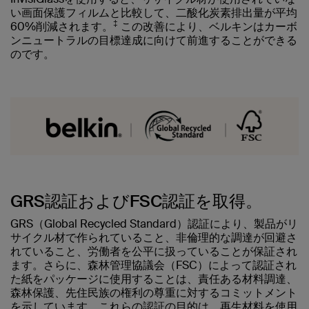
い画面保護フィルムと比較して、二酸化炭素排出量が平均
‡
60%削減されます。
この改善により、ベルキンはカーボ
ンニュートラルの目標達成に向けて前進することができる
のです。
GRS認証およびFSC認証を取得。
GRS（Global Recycled Standard）認証により、製品がリ
サイクル材で作られていること、非倫理的な調達が回避さ
れていること、労働者を公平に扱っていることが保証され
ます。さらに、森林管理協議会（FSC）によって認証され
た紙をパッケージに使用することは、責任ある材料調達、
森林保護、先住民族の権利の尊重に対するコミットメント
を示しています。これらの認証の目的は、再生材料を使用