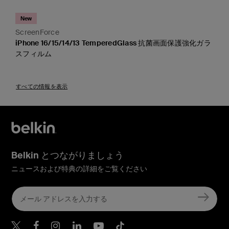
New
ScreenForce
iPhone 16/15/14/13 TemperedGlass 抗菌画面保護強化ガラ
スフィルム
Price:
すべての情報を表示
Belkin とつながりましょう
ニュースおよび特典の詳細をご覧ください
Belkin Twitter
Belkin Facebook
Belkin Instagram
Belkin LinkedIn
Belkin Youtube
Belkin TikTok