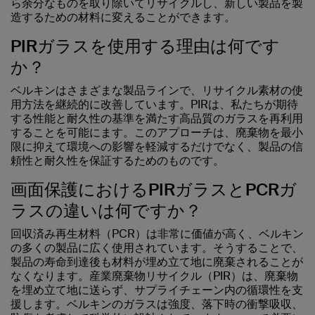
ら余分なものを取り除いてリサイクルし、新しい製品を製
造するための材料に変えることができます。
PIRガラスを使用する理由は何です
か？
ベルキンはさまざまな製品ラインで、リサイクル素材の使
用方法を継続的に改善しています。PIRは、私たちが期待
する性能と耐久性の基準を満たす高品質のガラスを再利用
することを可能にます。このアプローチは、廃棄物を最小
限に抑えて環境への影響を軽減するだけでなく、製品の信
頼性と耐久性を保証するためのものです。
画面保護におけるPIRガラスとPCRガ
ラスの違いは何ですか？
回収済み再生材料（PCR）は非常に価値が高く、ベルキン
の多くの製品に広く使用されています。そうすることで、
製品の寿命到達後も材料が埋め立て地に廃棄されることが
なくなります。産業廃棄物リサイクル（PIR）は、廃棄物
を埋め立て地に送らず、サプライチェーン内の循環性を支
援します。ベルキンのガラスは強度、落下時の衝撃吸収、