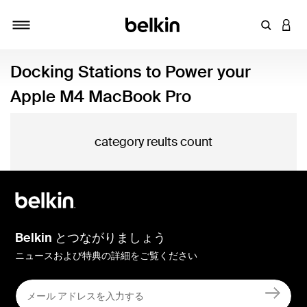
キーワー
アカ
切り替え
Docking Stations to Power your
Apple M4 MacBook Pro
category reults count
Belkin とつながりましょう
ニュースおよび特典の詳細をご覧ください