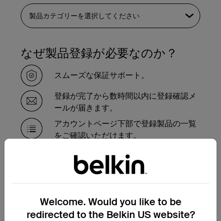
なぜ製品登録が必要なのか？
スムーズな保証サポート。
登録が完了から数時間以内に登録確認メ
ールが届きます。
アカウントページ下部で登録製品の一覧
をご確認いただけます。
保証対象製品の交換が必要で
すか？
Welcome. Would you like to be
保証交換申請フォームにご記入いただけれ
ば、サポートチームより手続きのご案内を
redirected to the Belkin US website?