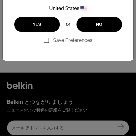
させていただきます。
United States
保証交換を申請
or
YES
NO
Save Preferences
登録でお困りですか？
こちらをクリック
Belkin とつながりましょう
ニュースおよび特典の詳細をご覧ください