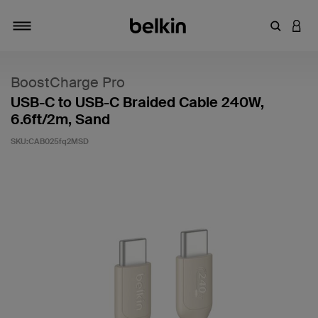
輸入關鍵
登入
切換瀏覽方式
BoostCharge Pro
USB-C to USB-C Braided Cable 240W,
6.6ft/2m, Sand
SKU:
CAB025fq2MSD
5 客戶評分（滿分為 5 分）