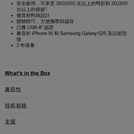
安全耐用，可承受 350,000 次以上的彎折和 20,000
‡
次以上的插拔
優質材料與設計
體積輕巧，方便攜帶與儲存
已獲 USB-IF 認證
兼容於 iPhone 16 和 Samsung Galaxy S25 及以前型
號
2 年保養
What’s in the Box
兼容性
技術規格
支援