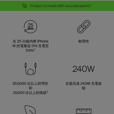
Product is made with recycled plastic*
在 25 分鐘內將 iPhone
耐用性
16 的電量從 0% 充電至
†
50%
350,000 次以上的彎折
支援高達 240W 充電效
和
能
‡
20,000 次以上的插拔