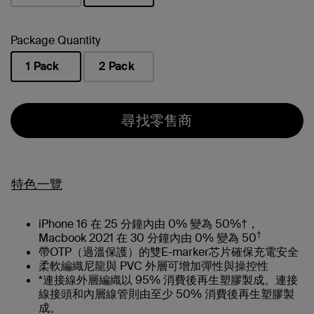
已選取
Package Quantity
1 Pack
2 Pack
已選取
尋找零售商
特色一覽
iPhone 16 在 25 分鐘內由 0% 變為 50%†，
†
Macbook 2021 在 30 分鐘內由 0% 變為 50
帶OTP（過溫保護）的雙E-marker芯片確保充電安全
柔軟編織尼龍與 PVC 外層可增加彈性與操控性
*連接線外層編織以 95% 消費後再生塑膠製成。連接
線接頭和內層線管則由至少 50% 消費後再生塑膠製
成。