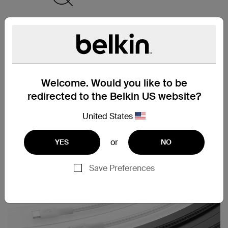
使用多達 95% PCR 物
多種連接線長度選項
料製成*
Welcome. Would you like to be
redirected to the Belkin US website?
隨附纜線束帶
United States
or
YES
NO
Save Preferences