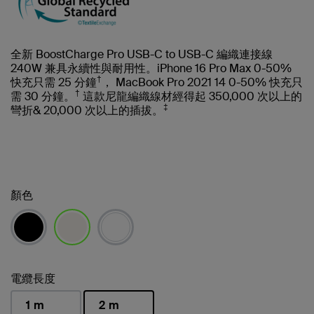
全新 BoostCharge Pro USB-C to USB-C 編織連接線
240W 兼具永續性與耐用性。iPhone 16 Pro Max 0-50%
†
快充只需 25 分鐘
， MacBook Pro 2021 14 0-50% 快充只
†
需 30 分鐘。
這款尼龍編織線材經得起 350,000 次以上的
‡
彎折& 20,000 次以上的插拔。
顏色
已選取
電纜長度
1 m
2 m