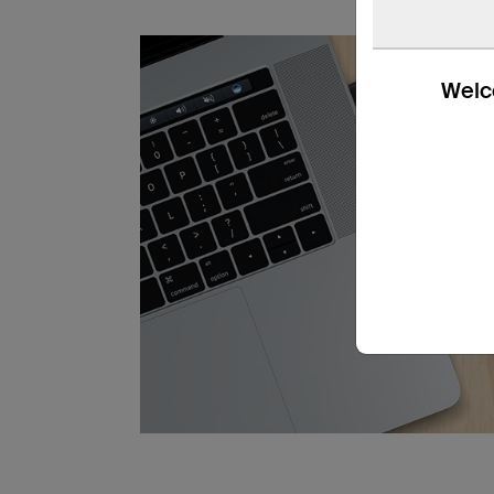
Welco