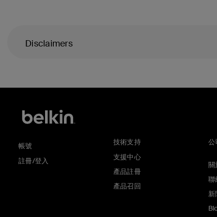
Disclaimers
技術支持
公
帳號
支援中心
註冊/登入
關於
產品註冊
聯
產品召回
新
Bl