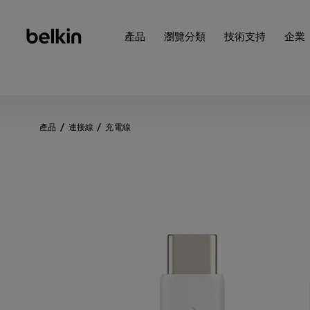
產品
瀏覽分類
技術支持
企業
產品
連接線
充電線