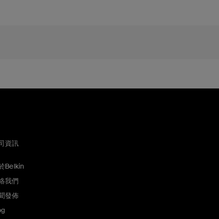
司資訊
Belkin
絡我們
聞發佈
og