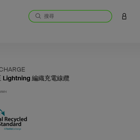
登入您的
CHARGE
至 Lightning 編織充電線纜
4.5 
1MWH