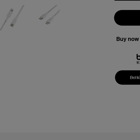
已選取
Buy now 
Belk