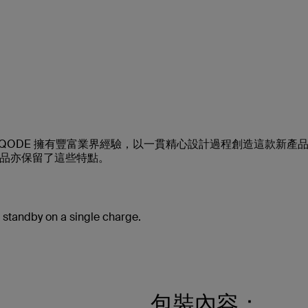
DE 的最新產品。QODE 擁有豐富業界經驗，以一貫精心設計過程創造這
品亦保留了這些特點。
n standby on a single charge.
包裝內容：