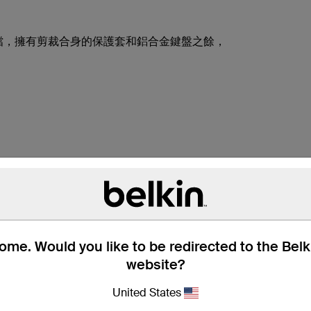
方位的最佳拍擋，擁有剪裁合身的保護套和鋁合金鍵盤之餘，
me. Would you like to be redirected to the Bel
website?
更輕巧的鍵盤
United States
繼率先推出 iPad Air 2 鍵盤之後，我們再次推出這款纖