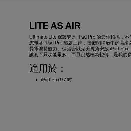
LITE AS AIR
Ultimate Lite 保護套是 iPad Pro 
您帶著 iPad Pro 隨處工作，按鍵間隔適中
長電池持航力。保護套以完美視角安放 iPad 
護套不只功能眾多，而且仍然極為輕薄，是我們
適用於：
iPad Pro 9.7 吋