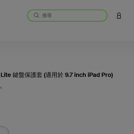
登入您的
e Lite 鍵盤保護套 (適用於 9.7 inch iPad Pro)
3.7 
LK