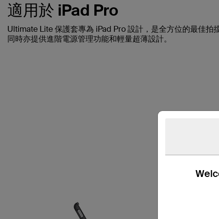
適用於 iPad Pro
Ultimate Lite 保護套專為 iPad Pro 設計，是全
同時亦提供進階電源管理功能和輕量超薄設計。
Welco