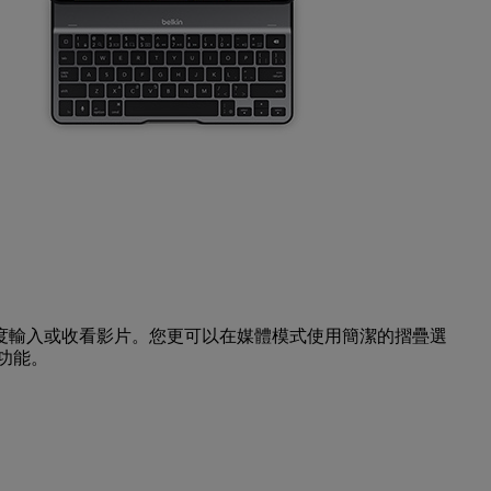
角度輸入或收看影片。您更可以在媒體模式使用簡潔的摺疊選
多功能。