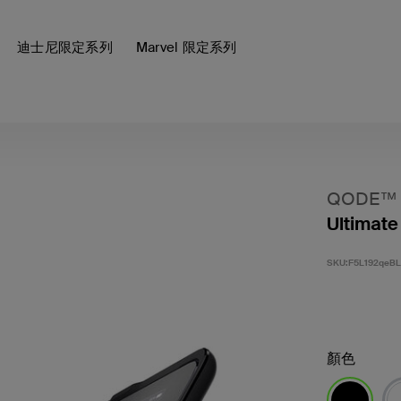
迪士尼限定系列
Marvel 限定系列
QODE™
Ultimat
SKU:
F5L192qeB
顏色