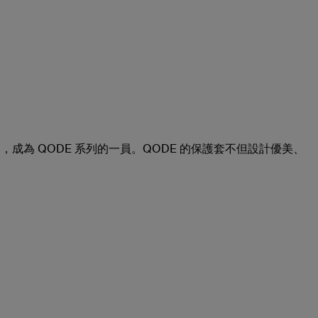
款新產品，成為 QODE 系列的一員。QODE 的保護套不但設計優美、