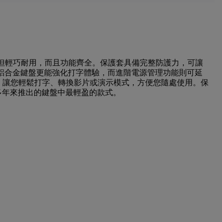
的最佳拍擋，不但輕巧耐用，而且功能齊全。保護套具備完整防護力，可讓
的高級鋁合金鍵盤更能強化打字體驗，而進階電源管理功能則可延
Pro，讓您輕鬆打字、轉換影片或演示模式，方便您隨處使用。保
多年來推出的鍵盤中最輕盈的款式。