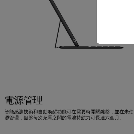
電源管理
智能感測技術和自動喚醒功能可在需要時開關鍵盤，並在未使用時
源管理，鍵盤每次充電之間的電池持航力可長達六個月。