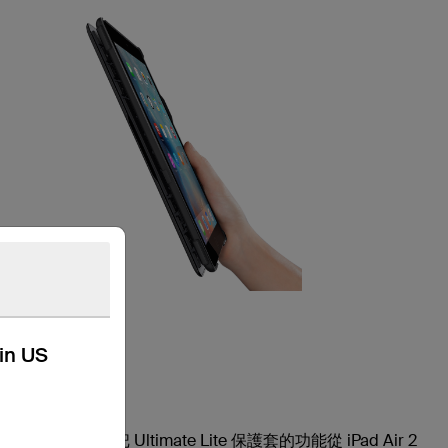
kin US
薄的鍵盤，把 Ultimate Lite 保護套的功能從 iPad Air 2