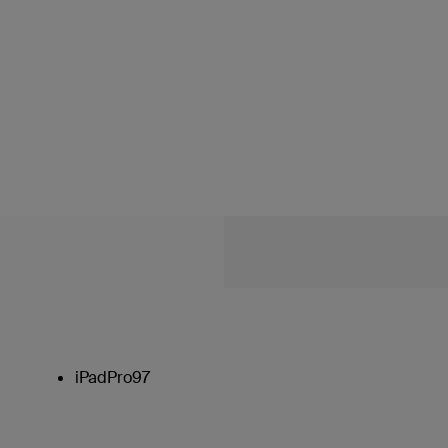
iPadPro97