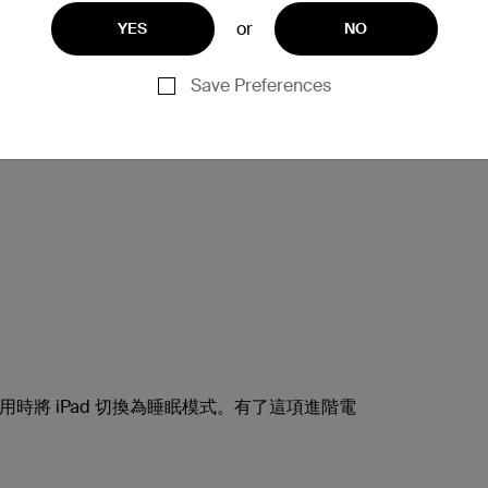
擴展至 iPad Pro。
or
YES
NO
Save Preferences
將 iPad 切換為睡眠模式。有了這項進階電