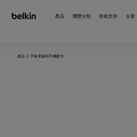
產品
瀏覽分類
技術支持
企業
產品
平板電腦和手機配件