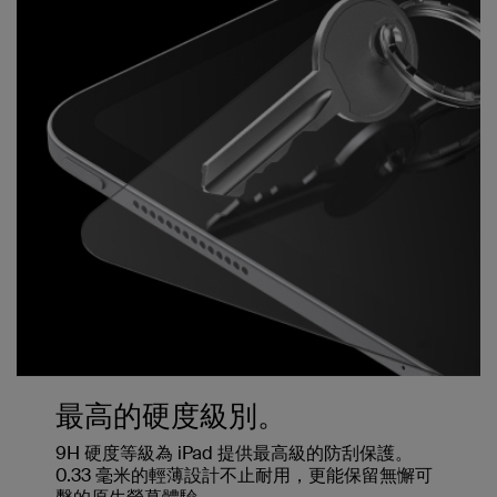
最高的硬度級別。
9H 硬度等級為 iPad 提供最高級的防刮保護。
0.33 毫米的輕薄設計不止耐用，更能保留無懈可