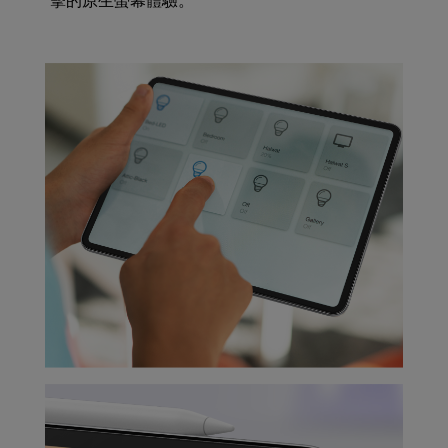
擊的原生螢幕體驗。