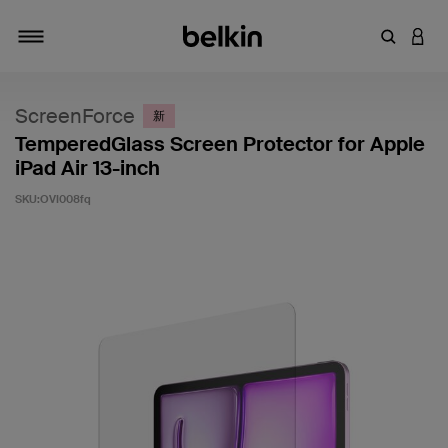
輸入關鍵
登入
切換瀏覽方式
ScreenForce
新
TemperedGlass Screen Protector for Apple
iPad Air 13-inch
SKU:
OVI008fq
5 客戶評分（滿分為 5 分）