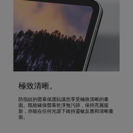
極致清晰。
防指紋的螢幕保護貼讓您享受極致清晰的畫
面。既能確保螢幕乾淨無污跡，保持亮麗簇
新，亦能在任何光源下維持靈敏反應和清晰畫
面。