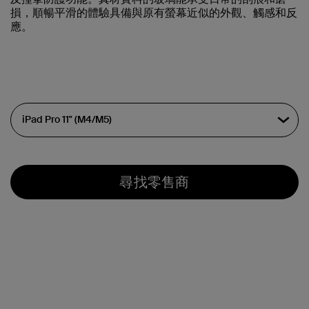
損，順暢平滑的體驗具備與原有螢幕近似的外觀、觸感和反
應。
尋找零售商