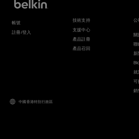
技術支持
公
帳號
支援中心
註冊/登入
關於
產品註冊
聯
產品召回
新
Bl
就
可
銷
中國香港特別行政區