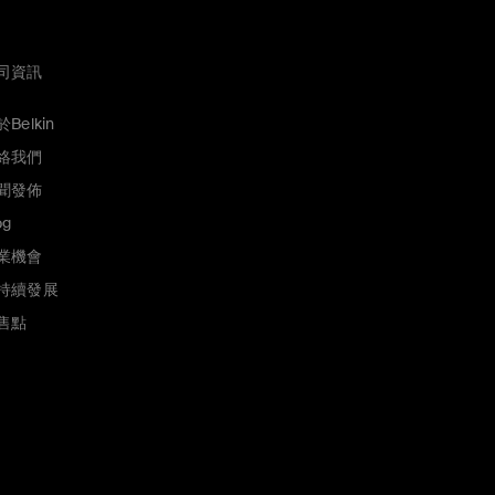
司資訊
Belkin
絡我們
聞發佈
og
業機會
持續發展
售點