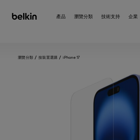
產品
瀏覽分類
技術支持
企業
瀏覽分類
按裝置選購
iPhone 17