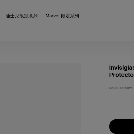
迪士尼限定系列
Marvel 限定系列
Invisigla
Protect
SKU:
SFB063zw