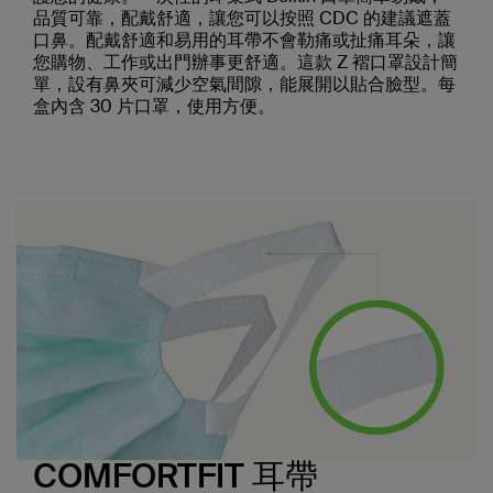
品質可靠，配戴舒適，讓您可以按照 CDC 的建議遮蓋
口鼻。配戴舒適和易用的耳帶不會勒痛或扯痛耳朵，讓
您購物、工作或出門辦事更舒適。這款 Z 褶口罩設計簡
單，設有鼻夾可減少空氣間隙，能展開以貼合臉型。每
盒內含 30 片口罩，使用方便。
COMFORTFIT 耳帶