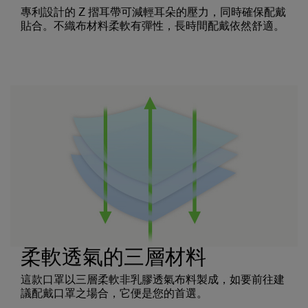
專利設計的 Z 摺耳帶可減輕耳朵的壓力，同時確保配戴
貼合。不織布材料柔軟有彈性，長時間配戴依然舒適。
柔軟透氣的三層材料
這款口罩以三層柔軟非乳膠透氣布料製成，如要前往建
議配戴口罩之場合，它便是您的首選。