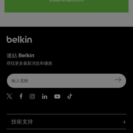
連結 Belkin
尋找更多最新消息和優惠
Belkin Twitter
Belkin Hong Kong Faceboo
Belkin Instagram
Belkin Hong Kong Lin
Belkin Youtube
Belkin TikTok
技術支持