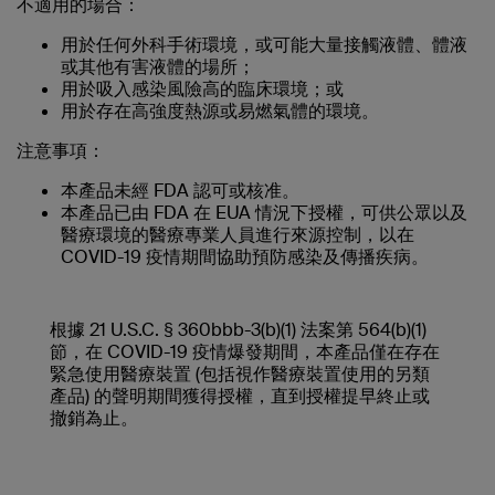
不適用的場合：
用於任何外科手術環境，或可能大量接觸液體、體液
或其他有害液體的場所；
用於吸入感染風險高的臨床環境；或
用於存在高強度熱源或易燃氣體的環境。
注意事項：
本產品未經 FDA 認可或核准。
本產品已由 FDA 在 EUA 情況下授權，可供公眾以及
醫療環境的醫療專業人員進行來源控制，以在
COVID-19 疫情期間協助預防感染及傳播疾病。
根據 21 U.S.C. § 360bbb-3(b)(1) 法案第 564(b)(1)
節，在 COVID-19 疫情爆發期間，本產品僅在存在
緊急使用醫療裝置 (包括視作醫療裝置使用的另類
產品) 的聲明期間獲得授權，直到授權提早終止或
撤銷為止。