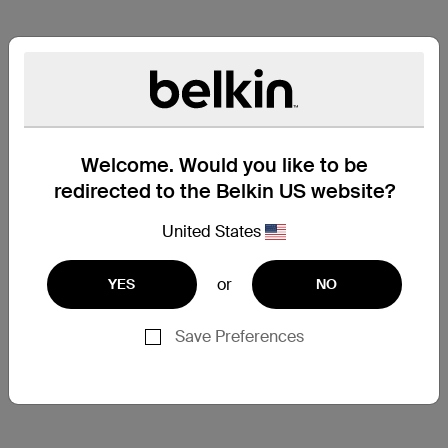
Welcome. Would you like to be
redirected to the Belkin US website?
United States
or
YES
NO
單一尺寸，人人合用
Save Preferences
人人合用的單一尺寸設計，能滿足任何人的需求。如果
需要在日常外出時符合 CDC 的建議，這款口罩正是首
選。