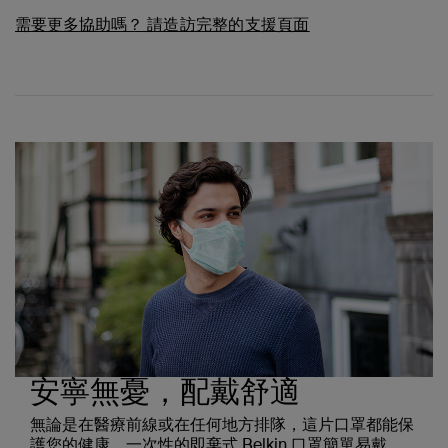
需要更多協助嗎？
請造訪完整的支援頁面
安寧無憂，配戴舒適
無論是在醫療前線或在任何地方排隊，這片口罩都能保
護您的健康。一次性的即棄式 Belkin 口罩簡單易戴，