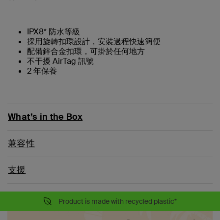
IPX8* 防水等級
採用旋轉扣環設計，安裝過程快速簡便
配備鋅合金扣環，可掛於任何地方
不干擾 AirTag 訊號
2 年保養
What’s in the Box
兼容性
支援
Product is made with recycled plastic*