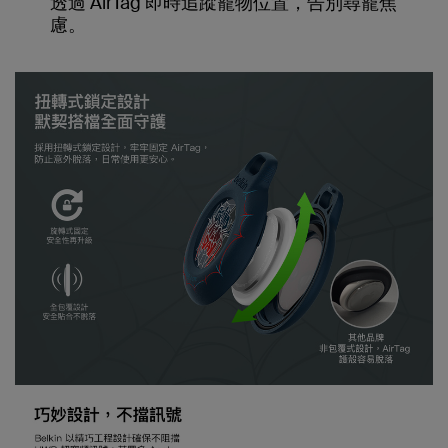
透過 AirTag 即時追蹤寵物位置，告別尋寵焦
慮。