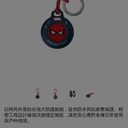
以時尚外形結合強大防護效能，提供防水與抗衝擊保護。精
密工程設計確保訊號穩定無阻，讓您安心應對各種日常使用
與戶外情境。