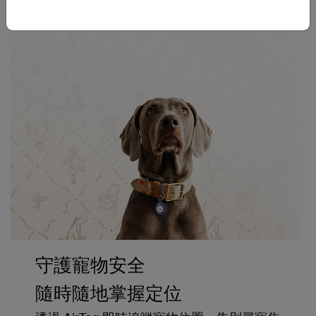
守護寵物安全
隨時隨地掌握定位