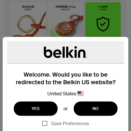
Welcome. Would you like to be
redirected to the Belkin US website?
United States
or
YES
NO
Save Preferences