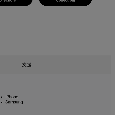
ollection)
Collection)
支援
iPhone
Samsung