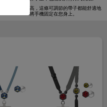
無論您你多高，這條可調節的帶子都能舒適地
將手機固定在您身上。