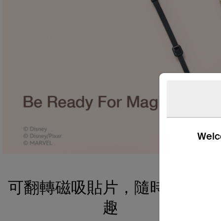
Welco
可翻轉磁吸貼片，隨時享受樂
趣