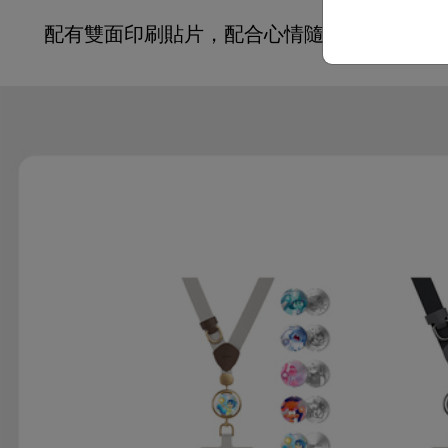
配有雙面印刷貼片，配合心情隨心翻轉。