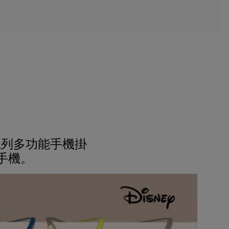
系列多功能手機掛
手機。