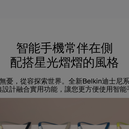
智能手機常伴在側
配搭星光熠熠的風格
無憂，從容探索世界。全新Belkin迪士尼
典設計融合實用功能，讓您更方便使用智能