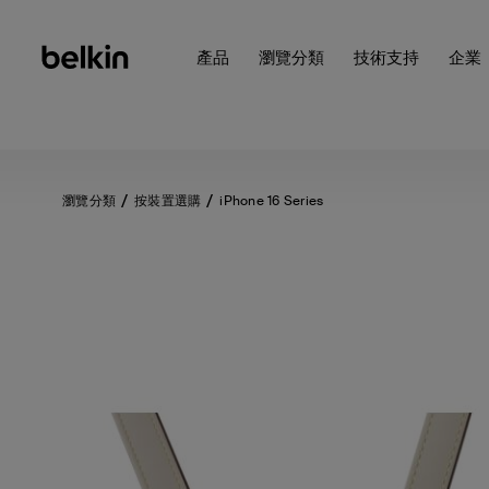
產品
瀏覽分類
技術支持
企業
瀏覽分類
按裝置選購
iPhone 16 Series