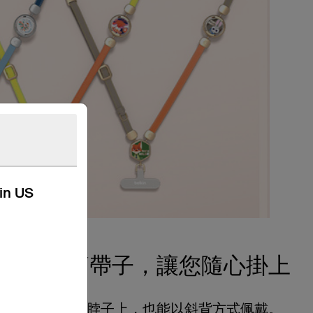
kin US
可調節帶子，讓您隨心掛上
可以掛在脖子上，也能以斜背方式佩戴。