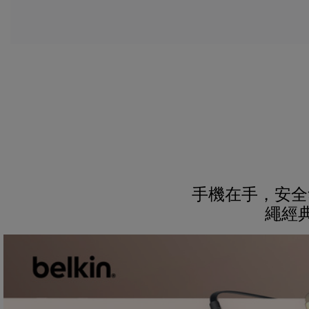
手機在手，安全
繩經