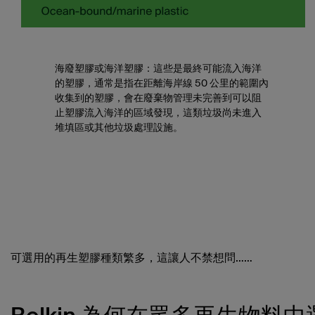
海廢塑膠或海洋塑膠：
這些是最終可能流入海洋
的塑膠，通常是指在距離海岸線 50 公里的範圍內
收集到的塑膠，會在廢棄物管理未完善到可以阻
止塑膠流入海洋的區域發現，這類垃圾尚未進入
堆填區或其他垃圾處理設施。
可選用的再生塑膠種類繁多，這讓人不禁想問……