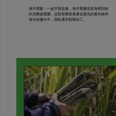
海洋塑膠：
一如字面意義，海洋塑膠是從海裡回收
的消費後塑膠。這類塑膠曾暴露在陽光的紫外線和
海水的鹽分中，因此通常較難加工。