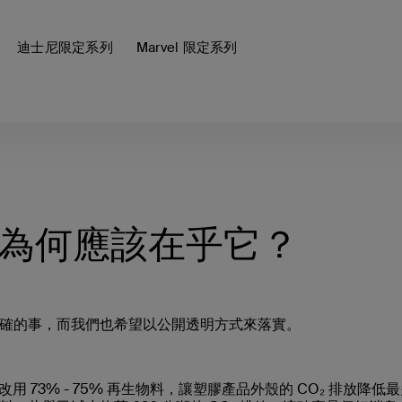
迪士尼限定系列
Marvel 限定系列
及為何應該在乎它？
確的事，而我們也希望以公開透明方式來落實。
改用 73% - 75% 再生物料，讓塑膠產品外殼的 CO₂ 排放降低