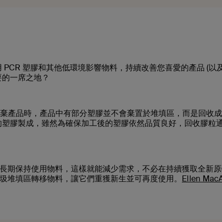
用 PCR 塑膠和其他低環境影響物料，持續改善您喜愛的產品 (以
要的一席之地？
丟棄產品時，產品中有部分塑膠並不會棄置於堆填區，而是回收
有的塑膠製成，雖然為確保加工後的塑膠依然品質良好，回收膠粒
長期保持使用物料，這樣就能減少需求，不必在持續獲取全新原
圾堆填區轉移物料，讓它們重獲新生並可再度使用。
Ellen Mac