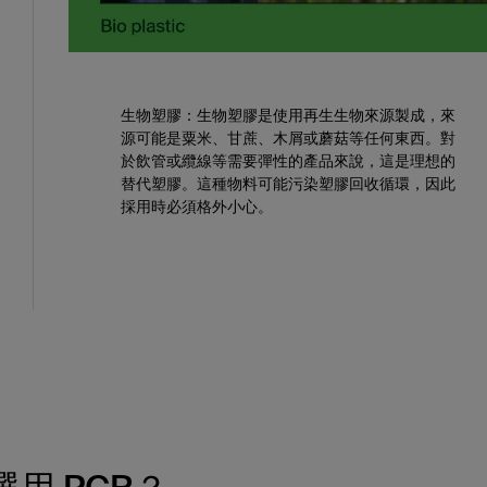
生物塑膠：
生物塑膠是使用再生生物來源製成，來
源可能是粟米、甘蔗、木屑或蘑菇等任何東西。對
於飲管或纜線等需要彈性的產品來說，這是理想的
替代塑膠。這種物料可能污染塑膠回收循環，因此
採用時必須格外小心。