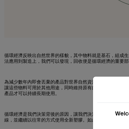
循環經濟反映出自然世界的樣貌，其中物料就是基石，組成生
法應用到製造上，我們可以發現，回收便是循環經濟的重要部
為減少數年內即會丟棄的產品對世界自然資源的依賴，我們需
讓這些物料可用於其他用途，同時維持原有的品質。品質十分
產品才可以持續長期使用。
Welco
循環經濟是我們決策背後的原因，讓我們決定將所有適用的新產
線，並繼續以往常的方式使用全新塑膠。如此一來，我們可以