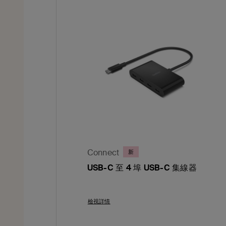
Connect
新
USB-C 至 4 埠 USB-C 集線器
Price:
檢視詳情