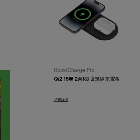
BoostCharge Pro
Qi2 15W 2合1磁吸無線充電板
Price:
檢視詳情