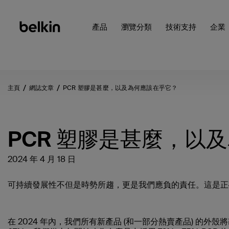
產品
瀏覽分類
技術支持
企業
主頁
網誌文章
PCR 塑膠是甚麼，以及為何應該在乎它？
PCR 塑膠是甚麼，以
2024 年 4 月 18 日
可持續發展性不但是時勢所趨，更是我們應負的責任。這是正
在 2024 年內，我們所有新產品 (和一部分熱賣產品) 的外殼將