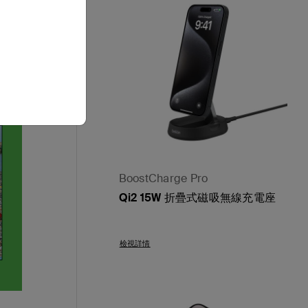
BoostCharge Pro
Qi2 15W 折疊式磁吸無線充電座
Price:
檢視詳情