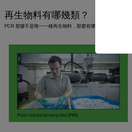
再生物料有哪幾類？
PCR 塑膠不是唯一一種再生物料，那麼有哪些類型呢？讓我