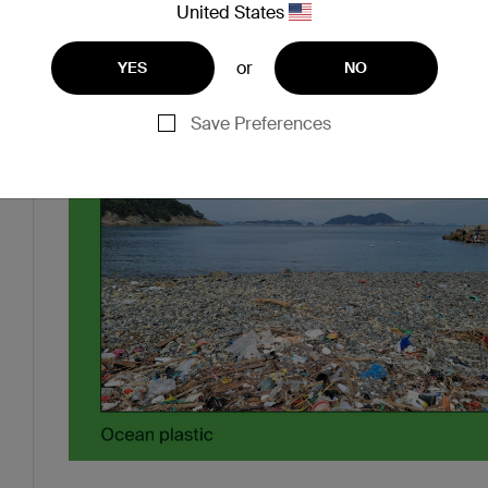
United States
or
YES
NO
們一起看看一些最具競爭力的物料。
Save Preferences