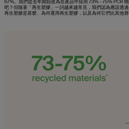
67%。我們從去年開始改為在產品中採用 73% - 75% PCR
吧？但隨著「再生塑膠」一詞越來越常見，我們認為應該透過
再生塑膠是甚麼、為何選用再生塑膠，以及為何它們比其他替代選