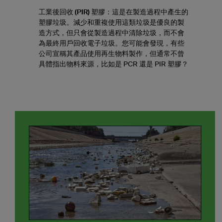
工業後回收 (PIR) 塑膠：
這是在製造過程中產生的
塑膠垃圾。減少和重複使用這類垃圾是優良的製
造方式，但只會從製造過程中清除垃圾，而不會
為最終用戶回收電子垃圾。您可能會發現，有些
公司宣稱其產品使用再生物料製作，但通常不曾
具體指出物料來源，比如是 PCR 還是 PIR 塑膠？