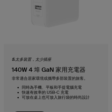
5.太多裝置，太少插座
140W 4 埠 GaN 家用充電器
非常適合居家環境或攜帶多部裝置的旅客。
同時為手機、平板和手提電腦充電
快速有效率的 USB-C 充電
可放在桌上也可放入旅行袋的時尚設計