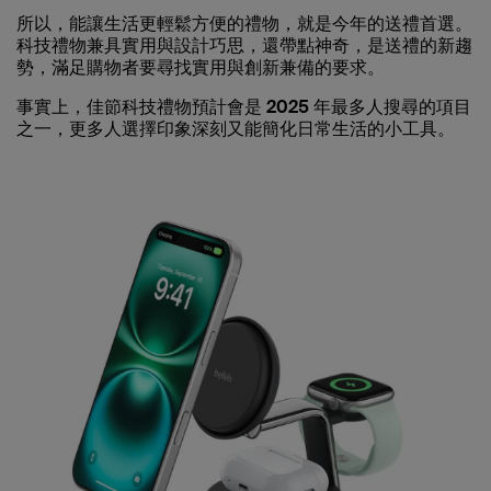
所以，能讓生活更輕鬆方便的禮物，就是今年的送禮首選。
科技禮物兼具實用與設計巧思，還帶點神奇，是送禮的新趨
勢，滿足購物者要尋找實用與創新兼備的要求。
事實上，佳節科技禮物預計會是
2025 年最多人搜尋的項目
之一
，更多人選擇印象深刻又能簡化日常生活的小工具。