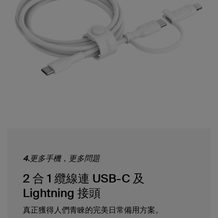
4.更多手機，更多問題
2 合 1 纜線連 USB-C 及
Lightning 接頭
真正獲得人們青睞的完美日常備用方案。