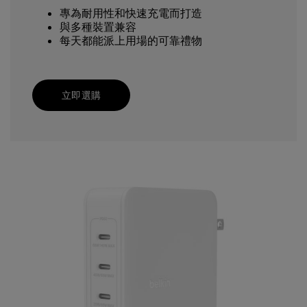
專為耐用性和快速充電而打造
與多種裝置兼容
每天都能派上用場的可靠禮物
立即選購