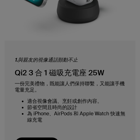
1.與親友的視像通話顫動不止
Qi2 3 合 1 磁吸充電座 25W
一份完美禮物，既能讓人們保持聯繫，又能讓手機
電量充足。
適合視像會議、烹飪或創作內容。
節省空間且時尚的設計
為 iPhone、AirPods 和 Apple Watch 快速無
線充電