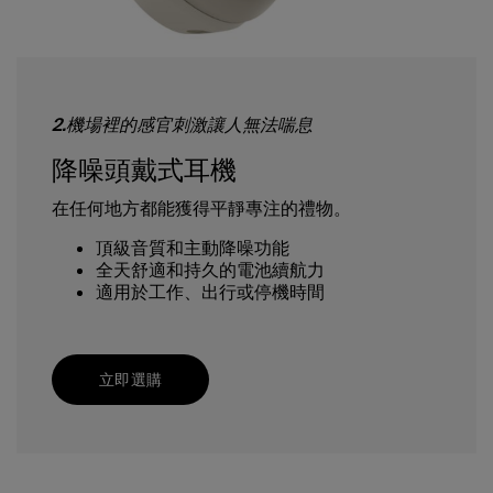
2.機場裡的感官刺激讓人無法喘息
降噪頭戴式耳機
在任何地方都能獲得平靜專注的禮物。
頂級音質和主動降噪功能
全天舒適和持久的電池續航力
適用於工作、出行或停機時間
立即選購