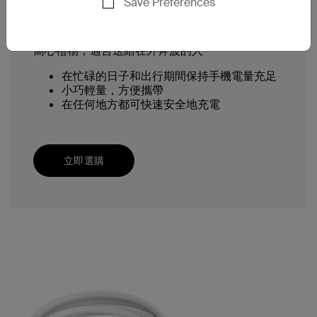
Save Preferences
Qi2 磁力行動充電器 15W 5K
窩心禮物，適合送給在外奔波的人
在忙碌的日子和出行期間保持手機電量充足
小巧輕量，方便攜帶
在任何地方都可快速安全地充電
立即選購