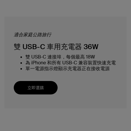
適合家庭公路旅行
雙 USB-C 車用充電器 36W
雙 USB-C 連接埠，每個最高 18W
為 iPhone 和所有 USB-C 兼容裝置快速充電
單一電源指示燈顯示充電器正在接收電源
立即選購