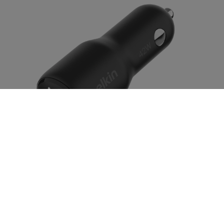
適合隨時隨地為所有裝置充電
雙連接埠車用充電器 42W