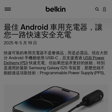
輸入關鍵
登入
切換瀏覽方式
最佳 Android 車用充電器，讓
您一路快速安全充電
2025 年 5 月 19 日
快速可靠的車用充電器不是奢侈品，而是必需品。現在大部
分 Android 手機都使用 USB-C，且支援透過
USB Power
Delivery (PD)
快速充電。但如果您追求更好的效能，特別
是適用於最新 Samsung Galaxy S25 等裝置，那麼您就不
能錯過這項新技術：Programmable Power Supply (PPS)。