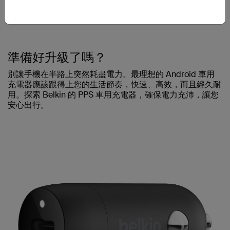
上享有巔峰效能。選擇 Belkin 等可信賴的品牌來保護您的
裝置，讓電池獲有應得的照顧。
準備好升級了嗎？
別讓手機在半路上突然耗盡電力。最理想的 Android 車用
充電器應該跟得上您的生活節奏，快速、高效，而且經久耐
用。探索 Belkin 的 PPS 車用充電器，確保電力充沛，讓您
安心出行。