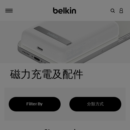
輸入關鍵
登入
切換瀏覽方式
磁力充電及配件
Filter By
分類方式
精選