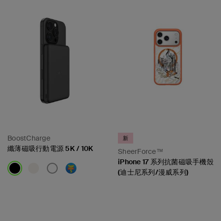
BoostCharge
新
纖薄磁吸行動電源 5K / 10K
SheerForce™
iPhone 17 系列抗菌磁吸手機殼
(迪士尼系列/漫威系列)
Price:
Price: