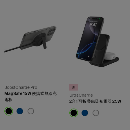
BoostCharge Pro
新
MagSafe 15W 便攜式無線充
UltraCharge
電板
2合1 可折疊磁吸充電器 25W
Price:
Price: