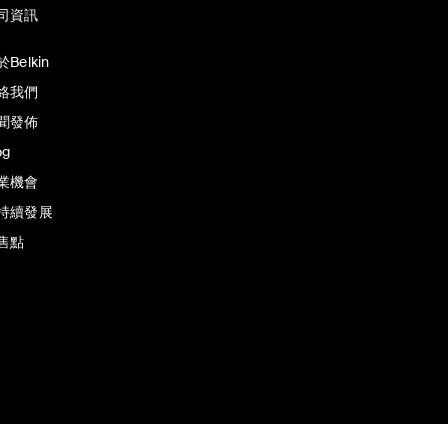
司資訊
Belkin
絡我們
聞發佈
og
業機會
持續發展
售點