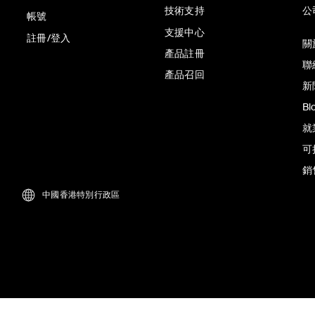
技術支持
公
帳號
支援中心
註冊/登入
關於
產品註冊
聯
產品召回
新
Bl
就
可
銷
中國香港特別行政區