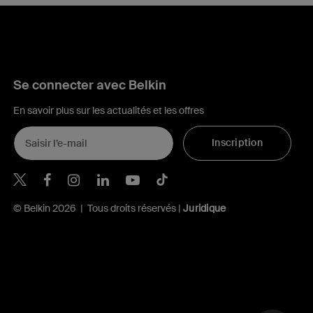
Se connecter avec Belkin
En savoir plus sur les actualités et les offres
Inscription
Belkin Twitter
Belkin Facebook
Belkin Instagram
Belkin LinkedIn
Belkin Youtube
Belkin TikTok
© Belkin 2026 | Tous droits réservés |
Juridique