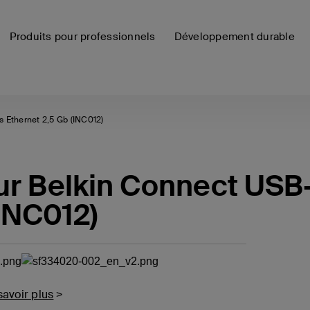
Produits pour professionnels
Développement durable
 Ethernet 2,5 Gb (INC012)
ur Belkin Connect USB
(INC012)
savoir plus
>