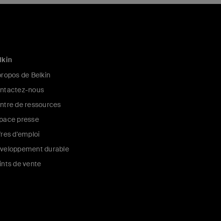
lkin
propos de Belkin
ntactez-nous
ntre de ressources
pace presse
fres d'emploi
veloppement durable
ints de vente