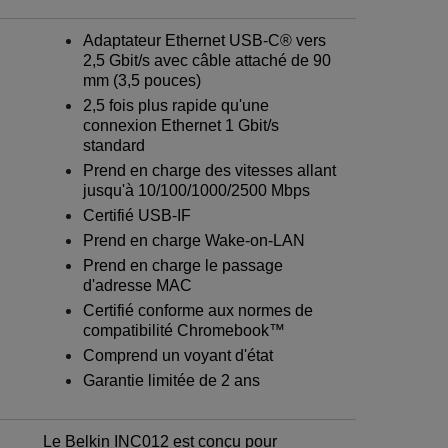
Adaptateur Ethernet USB-C® vers
2,5 Gbit/s avec câble attaché de 90
mm (3,5 pouces)
2,5 fois plus rapide qu'une
connexion Ethernet 1 Gbit/s
standard
Prend en charge des vitesses allant
jusqu'à 10/100/1000/2500 Mbps
Certifié USB-IF
Prend en charge Wake-on-LAN
Prend en charge le passage
d'adresse MAC
Certifié conforme aux normes de
compatibilité Chromebook™
Comprend un voyant d'état
Garantie limitée de 2 ans
Le Belkin INC012 est conçu pour