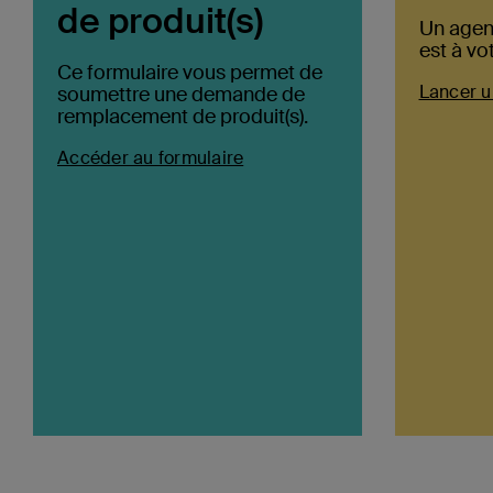
de produit(s)
Un agen
est à vo
Ce formulaire vous permet de
Lancer u
soumettre une demande de
remplacement de produit(s).
Accéder au formulaire