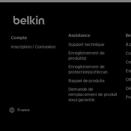
Assistance
Be
Compte
Support technique
À 
Inscription / Connexion
Enregistrement de
Co
produit(s)
Ce
Enregistrement de
Es
protection(s) d'écran
Of
Rappel de produits
Dé
Demande de
remplacement de produit
Po
sous garantie
France