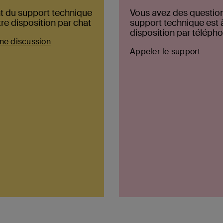
t du support technique
Vous avez des question
tre disposition par chat
support technique est 
disposition par téléph
ne discussion
Appeler le support