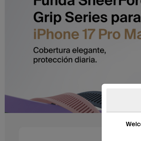
Welco