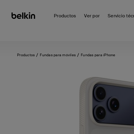
Productos
Ver por
Servicio téc
Productos
Fundas para móviles
Fundas para iPhone