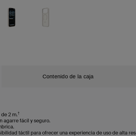
Contenido de la caja
†
 de 2 m.
n agarre fácil y seguro.
mbrica.
ibilidad táctil para ofrecer una experiencia de uso de alta re