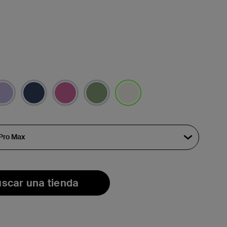
seleccionado/s
scar una tienda