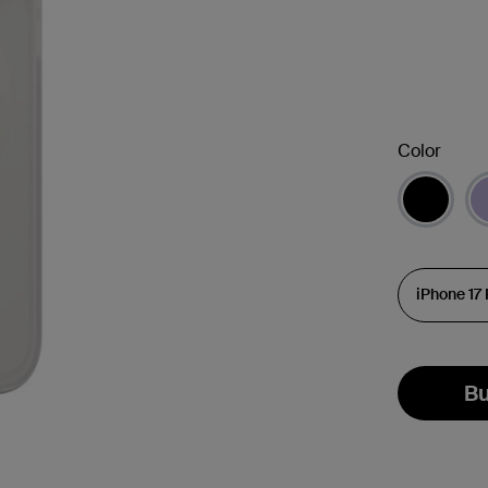
Color
Bu