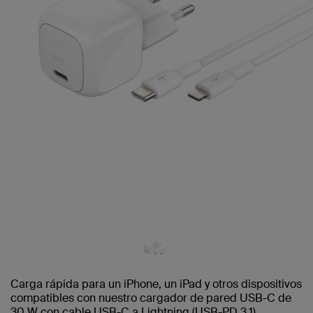
Carga rápida para un iPhone, un iPad y otros dispositivos
compatibles con nuestro cargador de pared USB-C de
30 W con cable USB-C a Lightning (USB-PD 3.1).