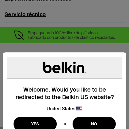
Servicio técnico
Empaquetado 100 % libre de plásticos.
Fabricado con productos de plástico reciclados.
Welcome. Would you like to be
redirected to the Belkin US website?
United States
or
YES
NO