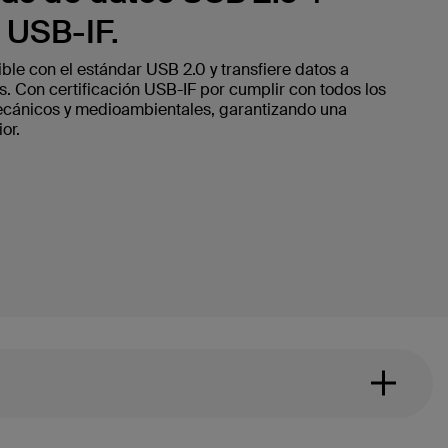
n USB-IF.
le con el estándar USB 2.0 y transfiere datos a
 Con certificación USB-IF por cumplir con todos los
ecánicos y medioambientales, garantizando una
or.