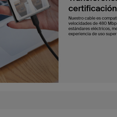
certificació
Nuestro cable es compatib
velocidades de 480 Mbps.
estándares eléctricos, m
experiencia de uso superi