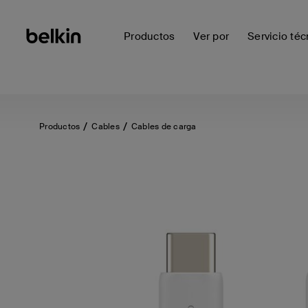
Productos
Ver por
Servicio téc
Productos
Cables
Cables de carga