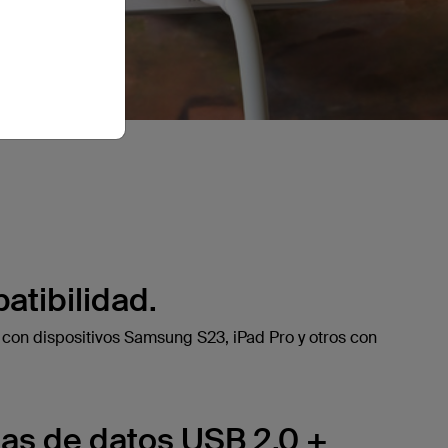
atibilidad.
 con dispositivos Samsung S23, iPad Pro y otros con
ias de datos USB 2.0 +