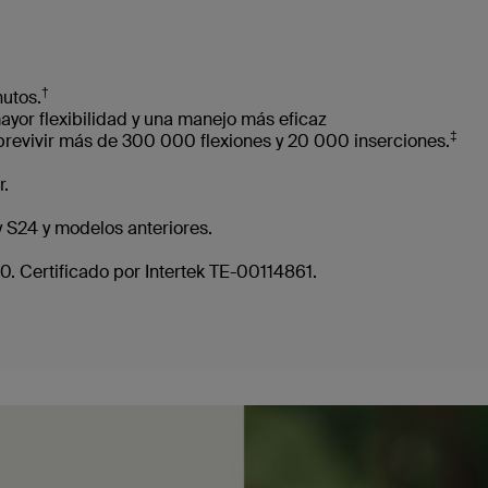
†
nutos.
ayor flexibilidad y una manejo más eficaz
‡
brevivir más de 300 000 flexiones y 20 000 inserciones.
r.
 S24 y modelos anteriores.
. Certificado por Intertek TE-00114861.