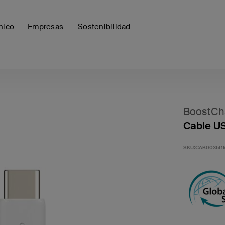
nico
Empresas
Sostenibilidad
BoostCh
Cable US
SKU:
CAB003bt