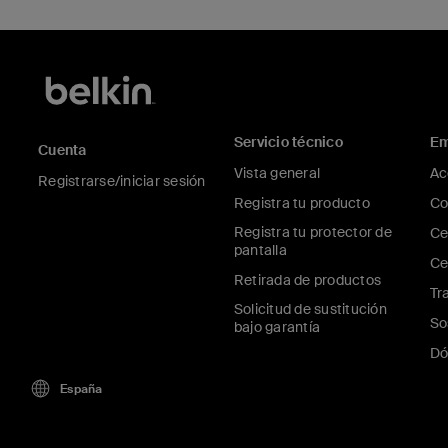
Servicio técnico
Em
Cuenta
Vista general
Ac
Registrarse/iniciar sesión
Registra tu producto
Co
Registra tu protector de
Ce
pantalla
Ce
Retirada de productos
Tr
Solicitud de sustitución
So
bajo garantía
Dó
España