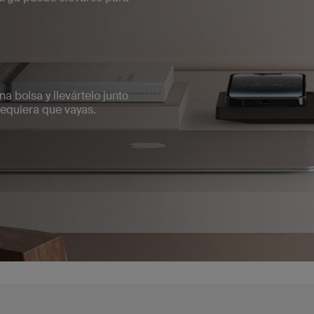
a bolsa y llevártelo junto
dequiera que vayas.