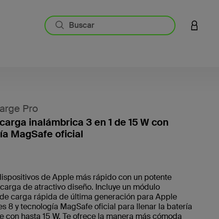
INICIAR
arge Pro
carga inalámbrica 3 en 1 de 15 W con
ía MagSafe oficial
4,7 de 
dispositivos de Apple más rápido con un potente
carga de atractivo diseño. Incluye un módulo
de carga rápida de última generación para Apple
s 8 y tecnología MagSafe oficial para llenar la batería
e con hasta 15 W.
Te ofrece la manera más cómoda