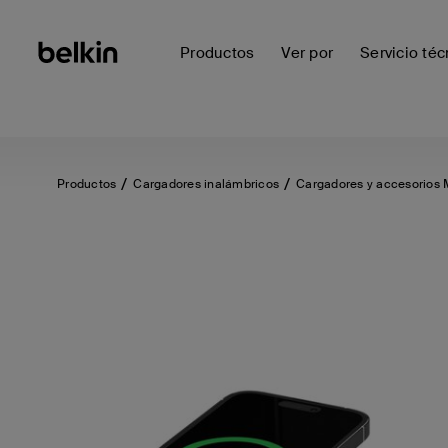
Productos
Ver por
Servicio téc
Productos
Cargadores inalámbricos
Cargadores y accesorios