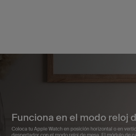
Funciona en el modo reloj 
Coloca tu Apple Watch en posición horizontal o en verti
despertador con el modo reloj de mesa. El módulo de c