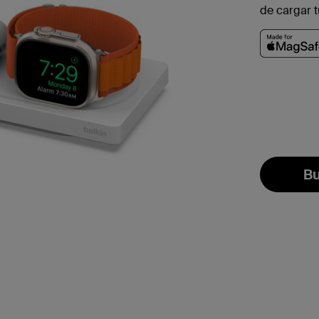
de cargar t
Bu