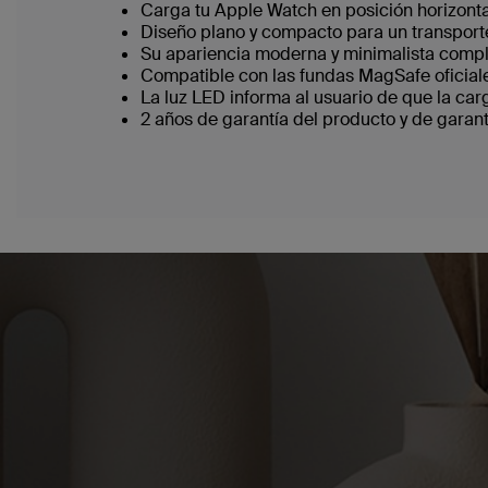
Carga tu Apple Watch en posición horizontal
Diseño plano y compacto para un transpor
Su apariencia moderna y minimalista compl
Compatible con las fundas MagSafe oficial
La luz LED informa al usuario de que la ca
2 años de garantía del producto y de garan