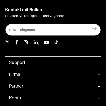
Kontakt mit Belkin
Erhalten Sie Neuigkeiten und Angebote
Belkin Twitter
Belkin Facebook
Belkin Instagram
Belkin LinkedIn
Belkin Youtube
Belkin TikTok
Support
Firma
Partner
Konto