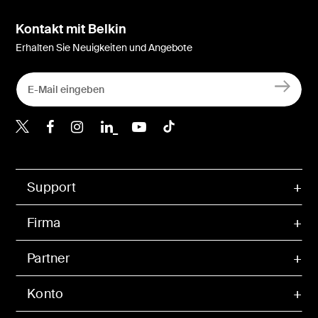
Kontakt mit Belkin
Erhalten Sie Neuigkeiten und Angebote
Belkin Twitter
Belkin Facebook
Belkin Instagram
Belkin LinkedIn
Belkin Youtube
Belkin TikTok
Support
Firma
Partner
Konto