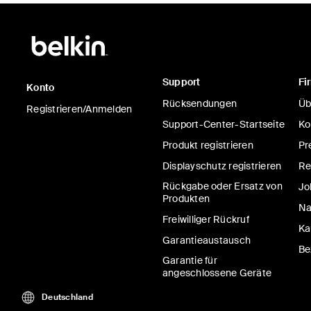
Support
Fi
Konto
Rücksendungen
Üb
Registrieren/Anmelden
Support-Center-Startseite
Ko
Produkt registrieren
Pr
Displayschutz registrieren
Re
Rückgabe oder Ersatz von
Jo
Produkten
Na
Freiwilliger Rückruf
Ka
Garantieaustausch
Be
Garantie für
angeschlossene Geräte
Deutschland