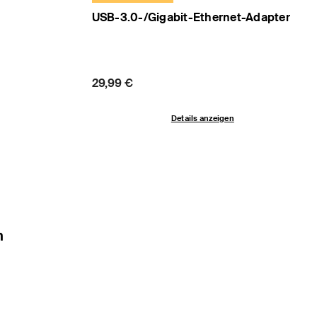
USB-3.0-/Gigabit-Ethernet-Adapter
Price:
29,99 €
Details anzeigen
n