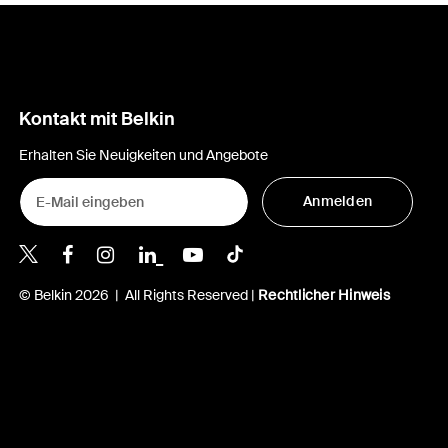
Kontakt mit Belkin
Erhalten Sie Neuigkeiten und Angebote
Anmelden
Belkin Twitter
Belkin Facebook
Belkin Instagram
Belkin LinkedIn
Belkin Youtube
Belkin TikTok
© Belkin 2026 | All Rights Reserved |
Rechtlicher Hinweis