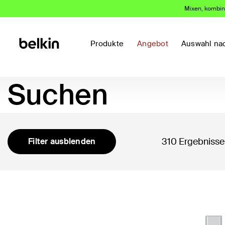
Mixen, kombini
Produkte
Angebot
Auswahl na
Suchen
310 Ergebnisse
Filter ausblenden