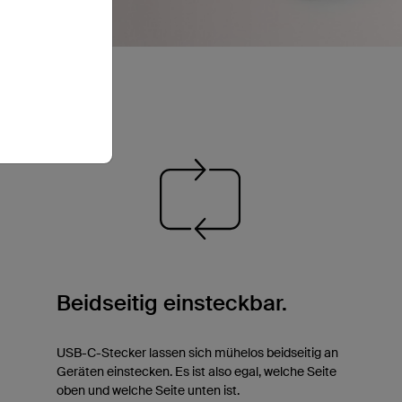
Beidseitig einsteckbar.
USB-C-Stecker lassen sich mühelos beidseitig an
Geräten einstecken. Es ist also egal, welche Seite
oben und welche Seite unten ist.