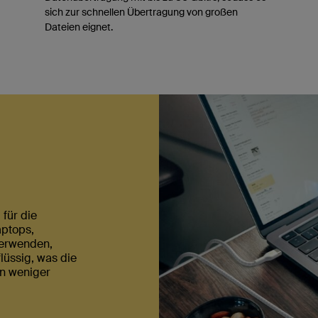
sich zur schnellen Übertragung von großen
Dateien eignet.
für die
aptops,
verwenden,
lüssig, was die
n weniger