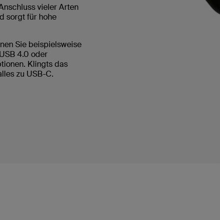
Anschluss vieler Arten
d sorgt für hohe
nnen Sie beispielsweise
 USB 4.0 oder
tionen. Klingts das
 alles zu USB-C.