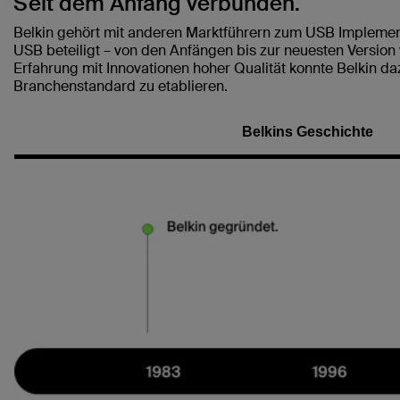
Seit dem Anfang verbunden.
Belkin gehört mit anderen Marktführern zum USB Implemen
USB beteiligt – von den Anfängen bis zur neuesten Version
Erfahrung mit Innovationen hoher Qualität konnte Belkin da
Branchenstandard zu etablieren.
Belkins Geschichte