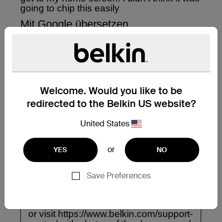
Welcome. Would you like to be
redirected to the Belkin US website?
United States
or
YES
NO
Save Preferences