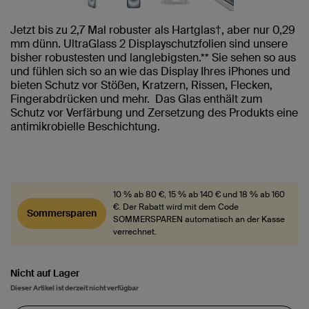
Jetzt bis zu 2,7 Mal robuster als Hartglas†, aber nur 0,29
mm dünn. UltraGlass 2 Displayschutzfolien sind unsere
bisher robustesten und langlebigsten.** Sie sehen so aus
und fühlen sich so an wie das Display Ihres iPhones und
bieten Schutz vor Stößen, Kratzern, Rissen, Flecken,
Fingerabdrücken und mehr. Das Glas enthält zum
Schutz vor Verfärbung und Zersetzung des Produkts eine
antimikrobielle Beschichtung.
10 % ab 80 €, 15 % ab 140 € und 18 % ab 160
€. Der Rabatt wird mit dem Code
Sommersparen
SOMMERSPAREN automatisch an der Kasse
verrechnet.
Nicht auf Lager
Dieser Artikel ist derzeit nicht verfügbar