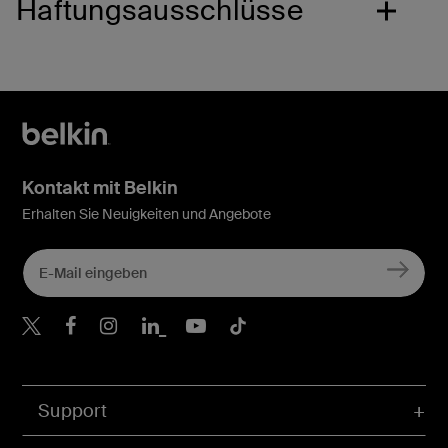
Haftungsausschlüsse
Kontakt mit Belkin
Erhalten Sie Neuigkeiten und Angebote
Belkin Twitter
Belkin Facebook
Belkin Instagram
Belkin LinkedIn
Belkin Youtube
Belkin TikTok
Support