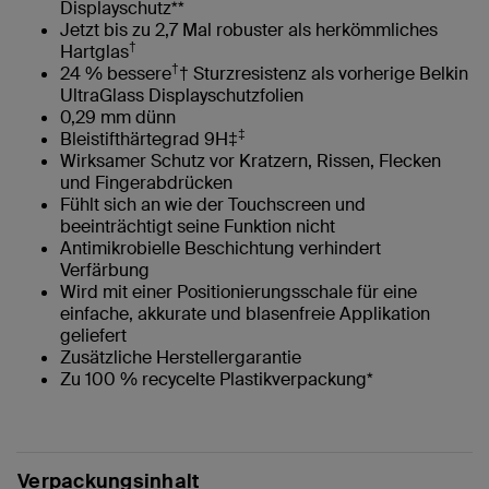
Displayschutz**
Jetzt bis zu 2,7 Mal robuster als herkömmliches
†
Hartglas
†
24 % bessere
† Sturzresistenz als vorherige Belkin
UltraGlass Displayschutzfolien
0,29 mm dünn
‡
Bleistifthärtegrad 9H‡
Wirksamer Schutz vor Kratzern, Rissen, Flecken
und Fingerabdrücken
Fühlt sich an wie der Touchscreen und
beeinträchtigt seine Funktion nicht
Antimikrobielle Beschichtung verhindert
Verfärbung
Wird mit einer Positionierungsschale für eine
einfache, akkurate und blasenfreie Applikation
geliefert
Zusätzliche Herstellergarantie
Zu 100 % recycelte Plastikverpackung*
Verpackungsinhalt