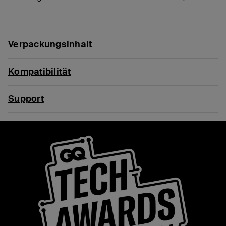
Verpackungsinhalt
Kompatibilität
Support