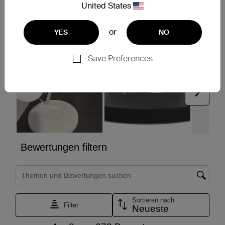
United States
or
YES
NO
Save Preferences