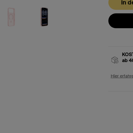
In 
KOST
ab 4
Hier erfahr