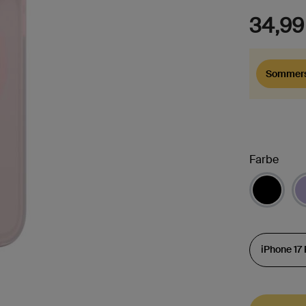
34,99
Sommers
Farbe