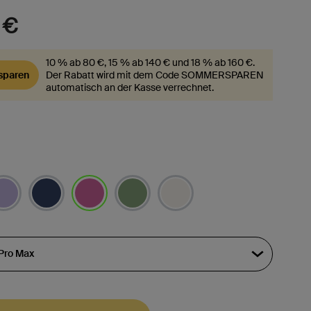
 €
10 % ab 80 €, 15 % ab 140 € und 18 % ab 160 €.
paren
Der Rabatt wird mit dem Code SOMMERSPAREN
automatisch an der Kasse verrechnet.
ausgewählt