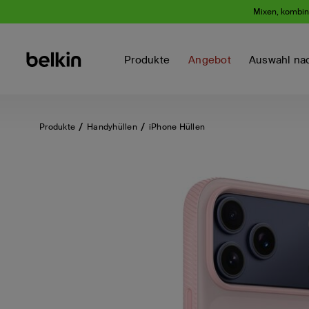
Mixen, kombini
Produkte
Angebot
Auswahl na
Produkte
Handyhüllen
iPhone Hüllen