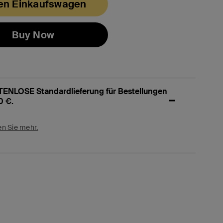
den Einkaufswagen
Buy Now
ENLOSE Standardlieferung für Bestellungen
0 €.
en Sie mehr.