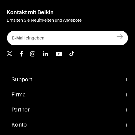
Kontakt mit Belkin
Erhalten Sie Neuigkeiten und Angebote
Belkin Twitter
Belkin Facebook
Belkin Instagram
Belkin LinkedIn
Belkin Youtube
Belkin TikTok
Support
Firma
Partner
Konto