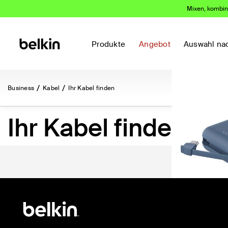
Mixen, kombini
Das kauf
Produkte
Angebot
Auswahl na
Business
Kabel
Ihr Kabel finden
Ihr Kabel finden
(283