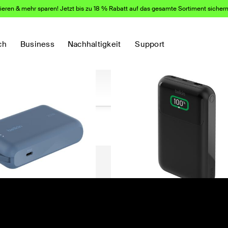
eren & mehr sparen! Jetzt bis zu 18 % Rabatt auf das gesamte Sortiment sicher
ten andere Kunden:
ch
Business
Nachhaltigkeit
Support
)
(100)