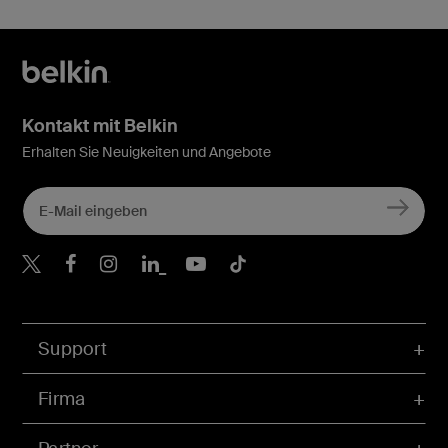
Kontakt mit Belkin
Erhalten Sie Neuigkeiten und Angebote
Belkin Twitter
Belkin Facebook
Belkin Instagram
Belkin LinkedIn
Belkin Youtube
Belkin TikTok
Support
Firma