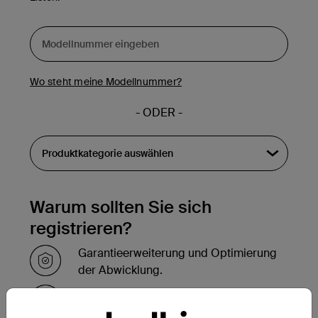
Wo steht meine Modellnummer?
- ODER -
Warum sollten Sie sich
registrieren?
Garantieerweiterung und Optimierung
der Abwicklung.
Innerhalb weniger Stunden nach der
Registrierung Bestätigung per E-Mail.