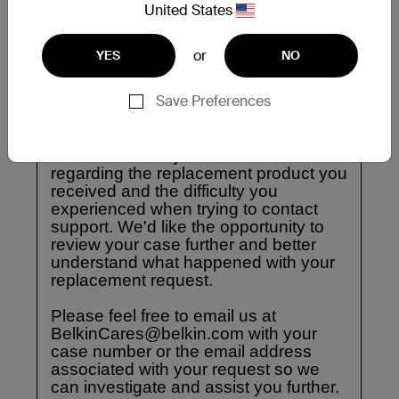
United States
or
YES
NO
Save Preferences