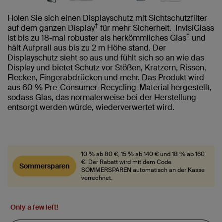
Holen Sie sich einen Displayschutz mit Sichtschutzfilter
†
auf dem ganzen Display
für mehr Sicherheit. InvisiGlass
‡
ist bis zu 18-mal robuster als herkömmliches Glas
und
hält Aufprall aus bis zu 2 m Höhe stand. Der
Displayschutz sieht so aus und fühlt sich so an wie das
Display und bietet Schutz vor Stößen, Kratzern, Rissen,
Flecken, Fingerabdrücken und mehr. Das Produkt wird
aus 60 % Pre-Consumer-Recycling-Material hergestellt,
sodass Glas, das normalerweise bei der Herstellung
entsorgt werden würde, wiederverwertet wird.
10 % ab 80 €, 15 % ab 140 € und 18 % ab 160
€. Der Rabatt wird mit dem Code
Sommersparen
SOMMERSPAREN automatisch an der Kasse
verrechnet.
Only a few left!