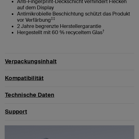
Anti-Fingerprint-Deckschicht verhindert Flecken
auf dem Display
Antimikrobielle Beschichtung schützt das Produkt
‡‡
vor Verfärbung
2 Jahre begrenzte Herstellergarantie
†
Hergestellt mit 60 % recyceltem Glas
Verpackungsinhalt
Kompatibilität
Technische Daten
Support