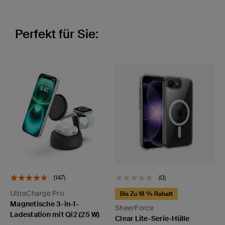
Perfekt für Sie:
(147)
(0)
UltraCharge Pro
Bis Zu 18 % Rabatt
Magnetische 3-in-1-
SheerForce
Ladestation mit Qi2 (25 W)
Clear Lite-Serie-Hülle