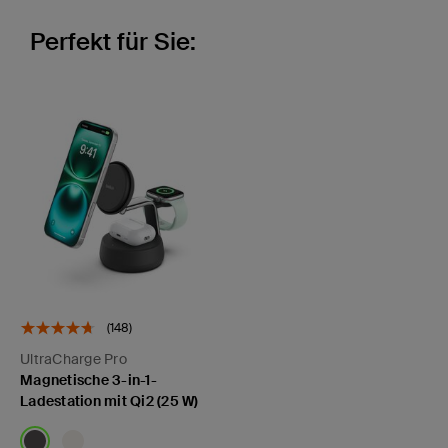
Perfekt für Sie:
(148)
UltraCharge Pro
Magnetische 3-in-1-
Ladestation mit Qi2 (25 W)