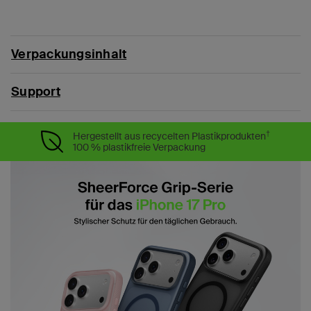
Verpackungsinhalt
Support
†
Hergestellt aus recycelten Plastikprodukten
100 % plastikfreie Verpackung