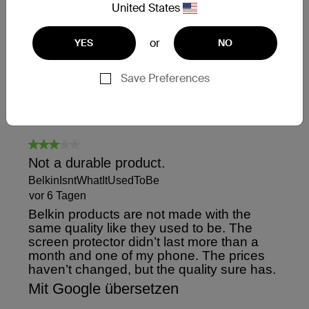
United States
or
YES
NO
Save Preferences