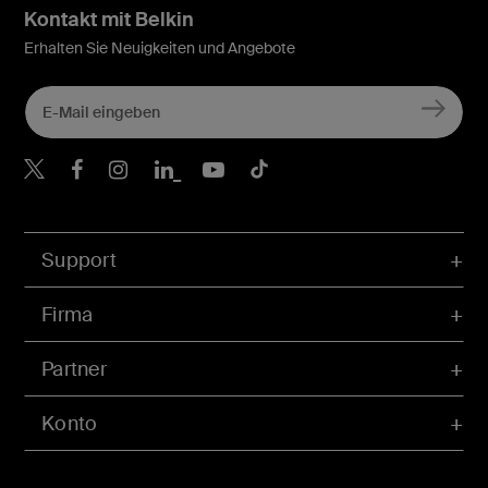
Kontakt mit Belkin
Erhalten Sie Neuigkeiten und Angebote
Belkin Twitter
Belkin Facebook
Belkin Instagram
Belkin LinkedIn
Belkin Youtube
Belkin TikTok
Support
Firma
Partner
Konto