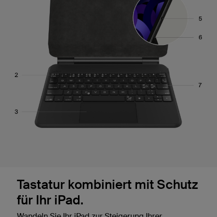
Tastatur kombiniert mit Schutz
für Ihr iPad.
Wandeln Sie Ihr iPad zur Steigerung Ihrer