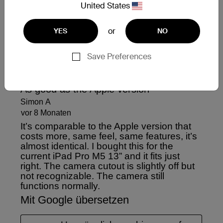
United States
or
YES
NO
Save Preferences