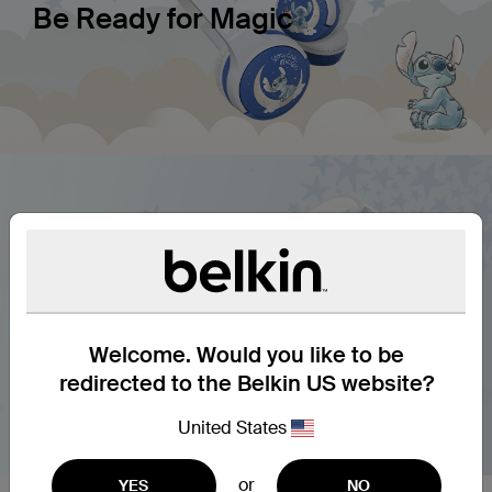
Be Ready for Magic
Welcome. Would you like to be
redirected to the Belkin US website?
United States
or
YES
NO