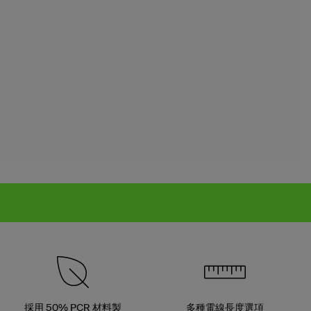
採用 50% PCR 材料製
多種電線長度選項