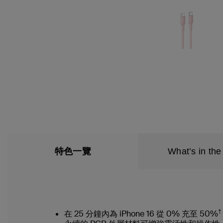
特色一覽
What’s in the
†
在 25 分鐘內為 iPhone 16 從 0% 充至 50%