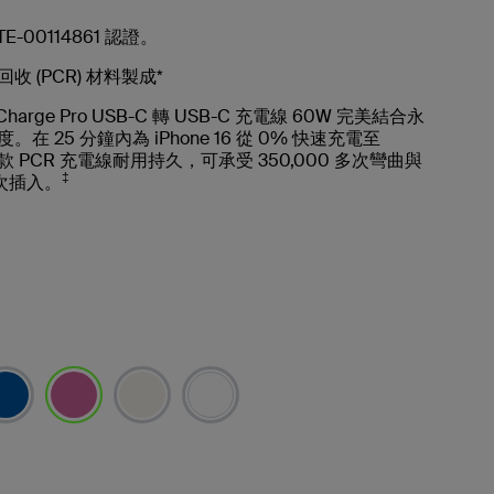
k TE-00114861 認證。
收 (PCR) 材料製成*
Charge Pro USB-C 轉 USB-C 充電線 60W 完美結合永
在 25 分鐘內為 iPhone 16 從 0% 快速充電至
款 PCR 充電線耐用持久，可承受 350,000 多次彎曲與
‡
多次插入。
已選取