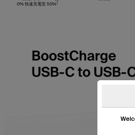
†
0% 快速充電至 50%
Welco