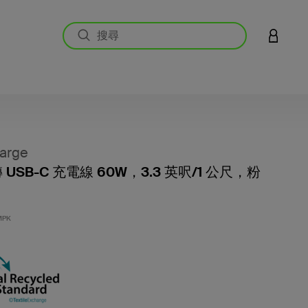
登入您的
arge
轉 USB-C 充電線 60W，3.3 英呎/1 公尺，粉
3.4 
MPK