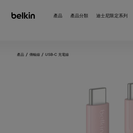
產品
產品分類
迪士尼限定系列
產品
傳輸線
USB-C 充電線