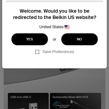
Welcome. Would you like to be
redirected to the Belkin US website?
United States
or
YES
NO
Save Preferences