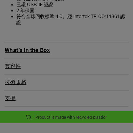
已獲 USB-IF 認證
2 年保固
符合全球回收標準 4.0。經 Intertek TE-00114861 認
證
What’s in the Box
兼容性
技術規格
支援
Product is made with recycled plastic*