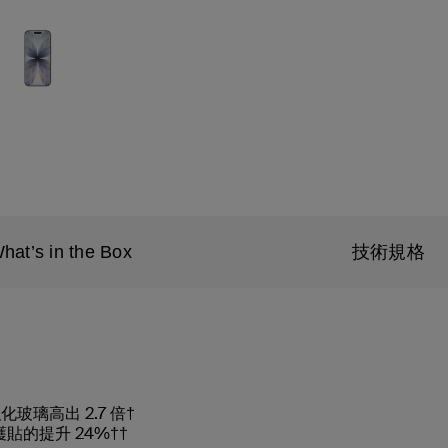
hat’s in the Box
技術規格
玻璃高出 2.7 倍†
保護貼的提升 24%††