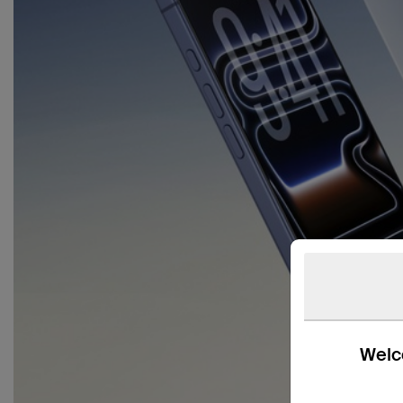
Welco