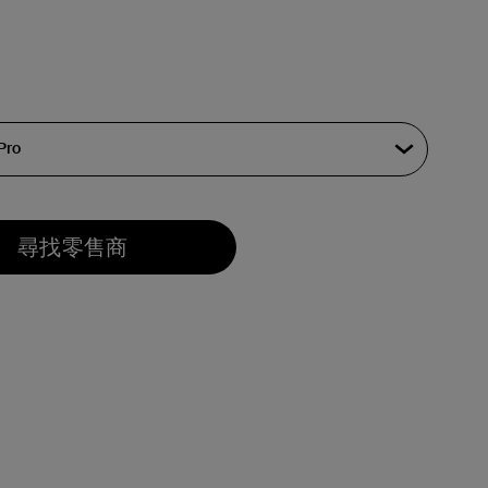
尋找零售商