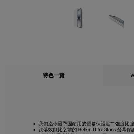
特色一覽
W
我們迄今最堅固耐用的螢幕保護貼** 強度比強化
跌落效能比之前的 Belkin UltraGlass 螢幕