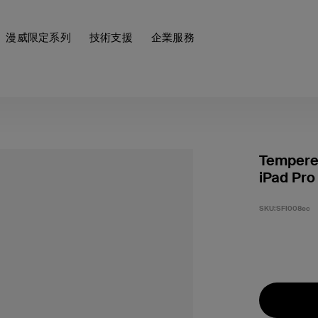
漫威限定系列
技術支援
企業服務
Tempered
iPad Pro 
SKU:
SFI008ec