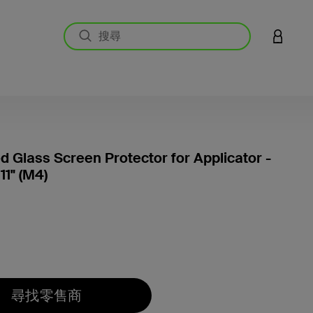
登入您的
 Glass Screen Protector for Applicator -
11" (M4)
5 客戶
尋找零售商