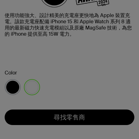
使用功能強大、設計精美的充電座更快地為 Apple 裝置充
電。該款充電座配備 iPhone 15 和 Apple Watch 系列 8 適
用的最新磁力快速充電模組以及原廠 MagSafe 技術，為您
的 iPhone 提供至高 15W 電力。
Color
已選取
尋找零售商