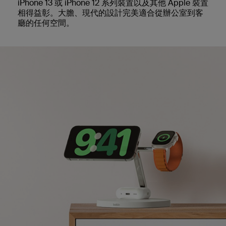
iPhone 13 或 iPhone 12 系列裝置以及其他 Apple 裝置
相得益彰。大膽、現代的設計完美適合從辦公室到客
廳的任何空間。