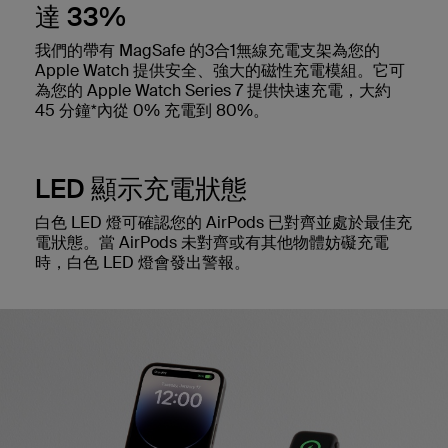
達 33%
我們的帶有 MagSafe 的3合1無線充電支架為您的
Apple Watch 提供安全、強大的磁性充電模組。它可
為您的 Apple Watch Series 7 提供快速充電，大約
45 分鐘*內從 0% 充電到 80%。
LED 顯示充電狀態
白色 LED 燈可確認您的 AirPods 已對齊並處於最佳充
電狀態。當 AirPods 未對齊或有其他物體妨礙充電
時，白色 LED 燈會發出警報。