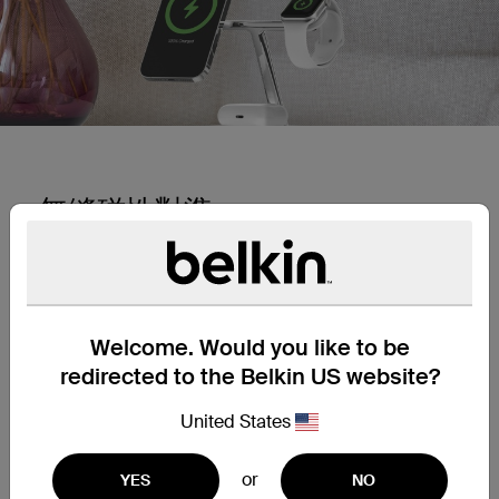
無縫磁性對準
MagSafe 技術每次都能提供無縫對準和 15W 快速無
線充電，是迄今為止最簡單的充電方式。安全連線可
讓您的 iPhone 15、iPhone 14、iPhone 13 或 iPhone
12 安全地固定到位，即使群組簡訊不停地發出嗡嗡聲
也是如此。
Welcome. Would you like to be
redirected to the Belkin US website?
15W 無線充電速度更快
United States
為您的 iPhone 15、iPhone 14、iPhone 13 或 iPhone
or
YES
NO
12 系列裝置安全地以最快的速度充電。功率高達