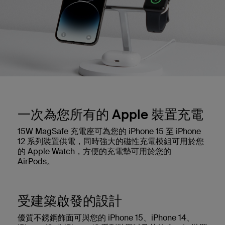
一次為您所有的 Apple 裝置充電
15W MagSafe 充電座可為您的 iPhone 15 至 iPhone
12 系列裝置供電，同時強大的磁性充電模組可用於您
的 Apple Watch，方便的充電墊可用於您的
AirPods。
受建築啟發的設計
優質不銹鋼飾面可與您的 iPhone 15、iPhone 14、