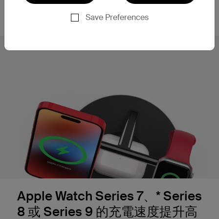
15W，您可以在早上準備時或在會議間隙獲得電力提
升。
Save Preferences
Apple Watch Series 7、* Series
8 或 Series 9 的充電速度提升高