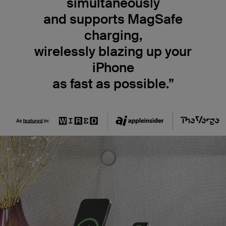
simultaneously
and supports MagSafe
charging,
wirelessly blazing up your
iPhone
as fast as possible.”