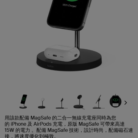
Next
用該款配備 MagSafe 的二合一無線充電座同時為您
的 iPhone 及 AirPods 充電，原版 MagSafe 可帶來高達
15W 的電力 。
配備 MagSafe 技術，設計時尚，配備磁石連
接，將速度優化到極致。