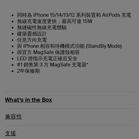
同時為 iPhone 15/14/13/12 系列裝置和 AirPods 充電
無線充電速度更快，最高可達 15W
無縫磁性無線充電體驗
建築靈感設計
任意方向充電
與 iPhone 相容和待機模式功能 (StandBy Mode)
與官方 MagSafe 保護殼相容
LED 燈指示充電正確且安全
#1 銷售第 3 方 MagSafe 充電器*
2年保修期
What’s in the Box
兼容性
支援