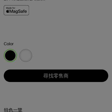
Color
已選取
尋找零售商
特色一覽