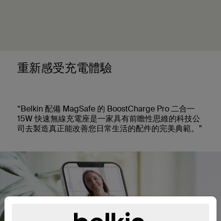
重新感受充電體驗
“Belkin 配備 MagSafe 的 BoostCharge Pro 二合一
15W 快速無線充電座是一家具有前瞻性思維的科技公
司去製造真正能改善您日常生活的配件的完美典範。”