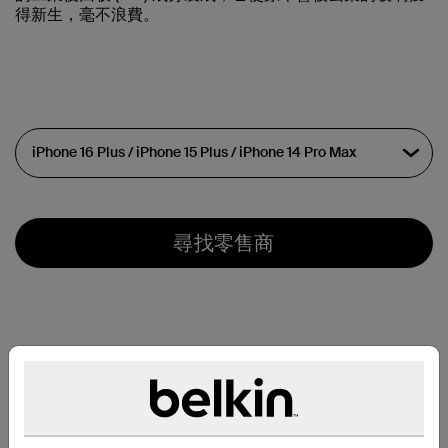
得新生，毫不浪費。
尋找零售商
特色一覽