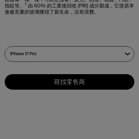
†
指紋等。
由 60% 的工業後回收 (PIR) 成分製成，它使原本
會被丟棄的玻璃獲得了新生命，沒有浪費。
尋找零售商