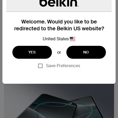
Welcome. Would you like to be
redirected to the Belkin US website?
United States
or
YES
NO
Save Preferences