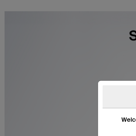
Welco