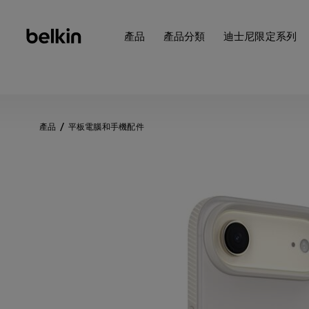
產品
產品分類
迪士尼限定系列
產品
平板電腦和手機配件