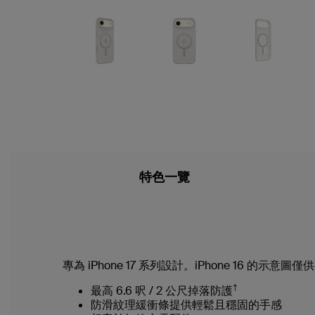
特色一覽
專為 iPhone 17 系列設計。iPhone 16 的示意
†
最高 6.6 呎 / 2 公尺掉落防護
防滑紋理緩衝條提供輕鬆且穩固的手感