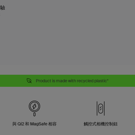
體驗
機
Product is made with recycled plastic*
與 Qi2 和 MagSafe 相容
觸控式相機控制鈕