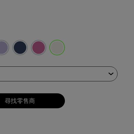
已選取
尋找零售商