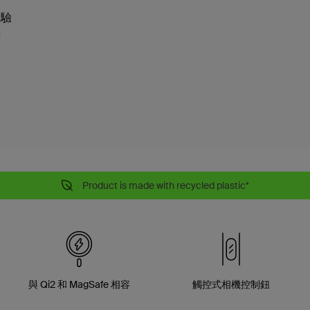
體驗
機
Product is made with recycled plastic*
與 Qi2 和 MagSafe 相容
觸控式相機控制鈕