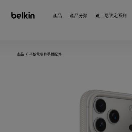
產品
產品分類
迪士尼限定系列
產品
平板電腦和手機配件