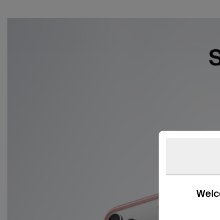
Welco