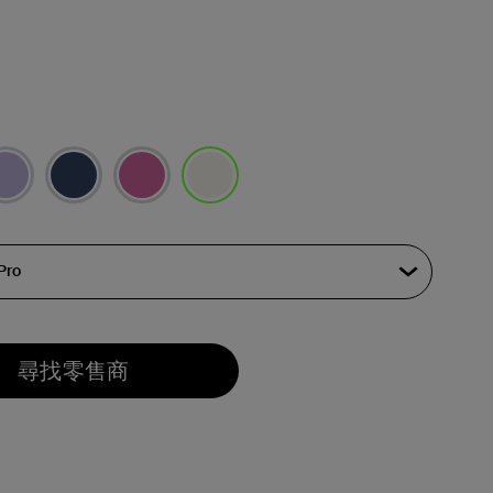
已選取
尋找零售商