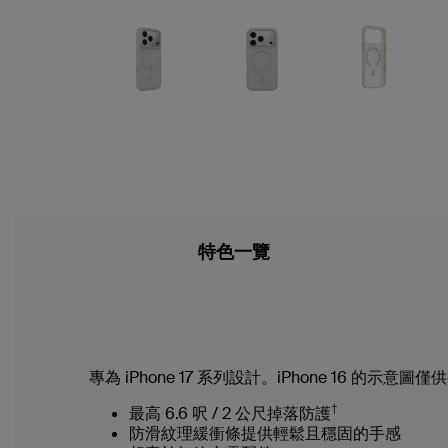
特色一覽
專為 iPhone 17 系列設計。iPhone 16 的示意
†
最高 6.6 呎 / 2 公尺掉落防護
防滑紋理緩衝條提供輕鬆且穩固的手感