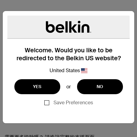
Welcome. Would you like to be
redirected to the Belkin US website?
United States
or
YES
NO
Save Preferences
支援