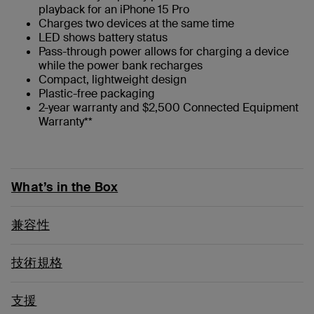
playback for an iPhone 15 Pro
Charges two devices at the same time
LED shows battery status
Pass-through power allows for charging a device
while the power bank recharges
Compact, lightweight design
Plastic-free packaging
2-year warranty and $2,500 Connected Equipment
Warranty**
What’s in the Box
兼容性
技術規格
支援