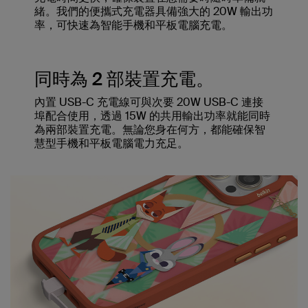
緒。我們的便攜式充電器具備強大的 20W 輸出功
率，可快速為智能手機和平板電腦充電。
同時為 2 部裝置充電。
內置 USB-C 充電線可與次要 20W USB-C 連接
埠配合使用，透過 15W 的共用輸出功率就能同時
為兩部裝置充電。無論您身在何方，都能確保智
慧型手機和平板電腦電力充足。