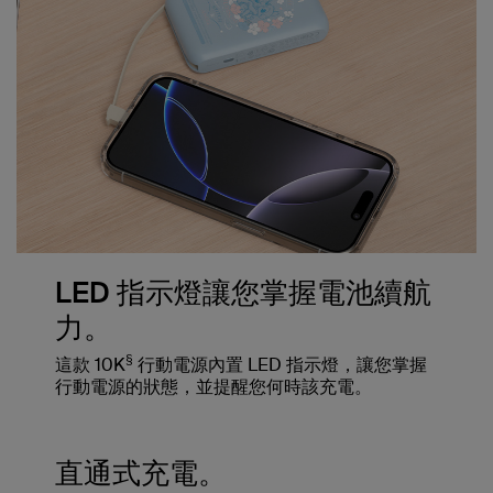
LED 指示燈讓您掌握電池續航
力。
§
這款 10K
行動電源內置 LED 指示燈，讓您掌握
行動電源的狀態，並提醒您何時該充電。
直通式充電。