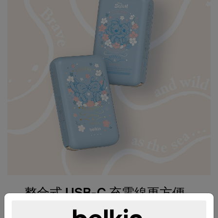
整合式 USB-C 充電線更方便
充電。