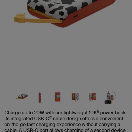
§
Charge up to 20W with our lightweight 10K
power bank.
®
Its integrated USB-C
cable design offers a convenient
on-the-go fast charging experience without carrying a
cable. A USB-C port allows charging of a second device