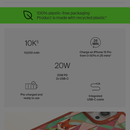
100% plastic-free packaging
Product is made with recycled plastic*